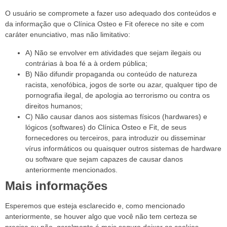
O usuário se compromete a fazer uso adequado dos conteúdos e
da informação que o Clínica Osteo e Fit oferece no site e com
caráter enunciativo, mas não limitativo:
A) Não se envolver em atividades que sejam ilegais ou
contrárias à boa fé a à ordem pública;
B) Não difundir propaganda ou conteúdo de natureza
racista, xenofóbica, jogos de sorte ou azar, qualquer tipo de
pornografia ilegal, de apologia ao terrorismo ou contra os
direitos humanos;
C) Não causar danos aos sistemas físicos (hardwares) e
lógicos (softwares) do Clínica Osteo e Fit, de seus
fornecedores ou terceiros, para introduzir ou disseminar
vírus informáticos ou quaisquer outros sistemas de hardware
ou software que sejam capazes de causar danos
anteriormente mencionados.
Mais informações
Esperemos que esteja esclarecido e, como mencionado
anteriormente, se houver algo que você não tem certeza se
precisa ou não, geralmente é mais seguro deixar os cookies